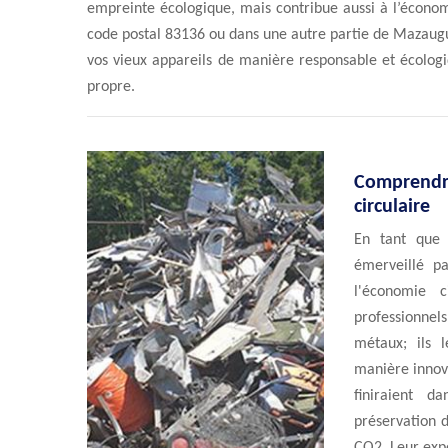
empreinte écologique, mais contribue aussi à l’économi
code postal 83136 ou dans une autre partie de Mazaugu
vos vieux appareils de manière responsable et écologi
propre.
Comprendre 
circulaire
En tant que
émerveillé pa
l'économie 
professionnel
métaux; ils 
manière innov
finiraient d
préservation d