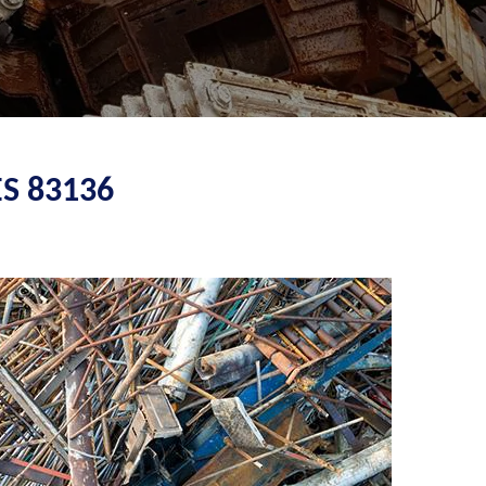
S 83136