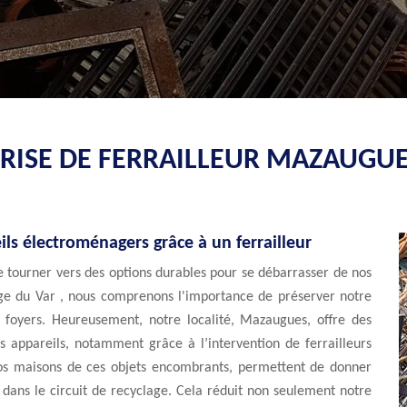
RISE DE FERRAILLEUR MAZAUGUE
ils électroménagers grâce à un ferrailleur
se tourner vers des options durables pour se débarrasser de nos
ge du Var , nous comprenons l'importance de préserver notre
 foyers. Heureusement, notre localité, Mazaugues, offre des
es appareils, notamment grâce à l’intervention de ferrailleurs
nos maisons de ces objets encombrants, permettent de donner
 dans le circuit de recyclage. Cela réduit non seulement notre