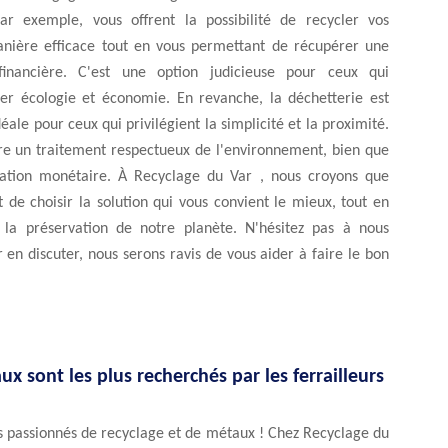
 par exemple, vous offrent la possibilité de recycler vos
ière efficace tout en vous permettant de récupérer une
 financière. C'est une option judicieuse pour ceux qui
lier écologie et économie. En revanche, la déchetterie est
éale pour ceux qui privilégient la simplicité et la proximité.
ure un traitement respectueux de l'environnement, bien que
ation monétaire. À Recyclage du Var , nous croyons que
t de choisir la solution qui vous convient le mieux, tout en
 la préservation de notre planète. N'hésitez pas à nous
 en discuter, nous serons ravis de vous aider à faire le bon
x sont les plus recherchés par les ferrailleurs
es passionnés de recyclage et de métaux ! Chez Recyclage du