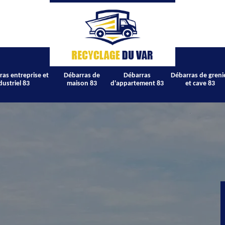
ras entreprise et
Débarras de
Débarras
Débarras de greni
dustriel 83
maison 83
d'appartement 83
et cave 83