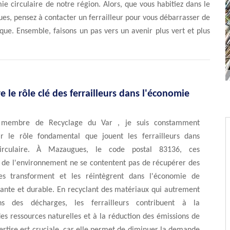
e circulaire de notre région. Alors, que vous habitiez dans le
es, pensez à contacter un ferrailleur pour vous débarrasser de
que. Ensemble, faisons un pas vers un avenir plus vert et plus
le rôle clé des ferrailleurs dans l'économie
 membre de Recyclage du Var , je suis constamment
r le rôle fondamental que jouent les ferrailleurs dans
circulaire. À Mazaugues, le code postal 83136, ces
s de l'environnement ne se contentent pas de récupérer des
les transforment et les réintègrent dans l'économie de
ante et durable. En recyclant des matériaux qui autrement
ans des décharges, les ferrailleurs contribuent à la
es ressources naturelles et à la réduction des émissions de