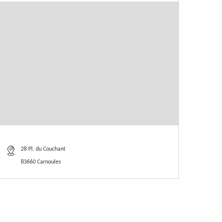
28 Pl. du Couchant
83660 Carnoules