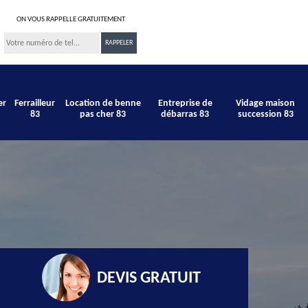
ON VOUS RAPPELLE GRATUITEMENT
er
Ferrailleur
Location de benne
Entreprise de
Vidage maison
83
pas cher 83
débarras 83
succession 83
DEVIS GRATUIT