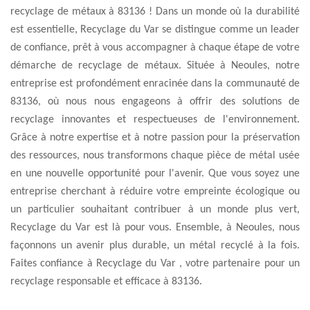
recyclage de métaux à 83136 ! Dans un monde où la durabilité
est essentielle, Recyclage du Var se distingue comme un leader
de confiance, prêt à vous accompagner à chaque étape de votre
démarche de recyclage de métaux. Située à Neoules, notre
entreprise est profondément enracinée dans la communauté de
83136, où nous nous engageons à offrir des solutions de
recyclage innovantes et respectueuses de l'environnement.
Grâce à notre expertise et à notre passion pour la préservation
des ressources, nous transformons chaque pièce de métal usée
en une nouvelle opportunité pour l'avenir. Que vous soyez une
entreprise cherchant à réduire votre empreinte écologique ou
un particulier souhaitant contribuer à un monde plus vert,
Recyclage du Var est là pour vous. Ensemble, à Neoules, nous
façonnons un avenir plus durable, un métal recyclé à la fois.
Faites confiance à Recyclage du Var , votre partenaire pour un
recyclage responsable et efficace à 83136.