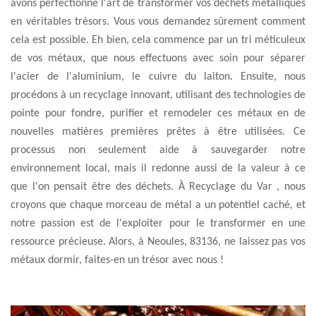
avons perfectionné l'art de transformer vos déchets métalliques
en véritables trésors. Vous vous demandez sûrement comment
cela est possible. Eh bien, cela commence par un tri méticuleux
de vos métaux, que nous effectuons avec soin pour séparer
l'acier de l'aluminium, le cuivre du laiton. Ensuite, nous
procédons à un recyclage innovant, utilisant des technologies de
pointe pour fondre, purifier et remodeler ces métaux en de
nouvelles matières premières prêtes à être utilisées. Ce
processus non seulement aide à sauvegarder notre
environnement local, mais il redonne aussi de la valeur à ce
que l'on pensait être des déchets. À Recyclage du Var , nous
croyons que chaque morceau de métal a un potentiel caché, et
notre passion est de l'exploiter pour le transformer en une
ressource précieuse. Alors, à Neoules, 83136, ne laissez pas vos
métaux dormir, faites-en un trésor avec nous !