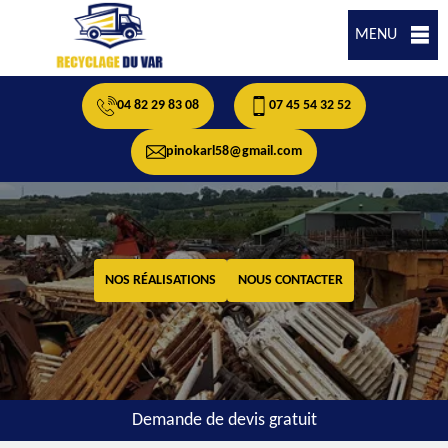
MENU
04 82 29 83 08
07 45 54 32 52
pinokarl58@gmail.com
NOS RÉALISATIONS
NOUS CONTACTER
Demande de devis gratuit