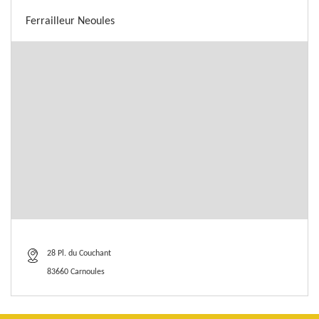
Ferrailleur Neoules
28 Pl. du Couchant
83660 Carnoules