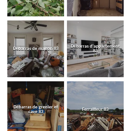
Débarras d'appartement
Débarras de maison 83
83
Débarras de grenier et
Ferrailleur 83
cave 83