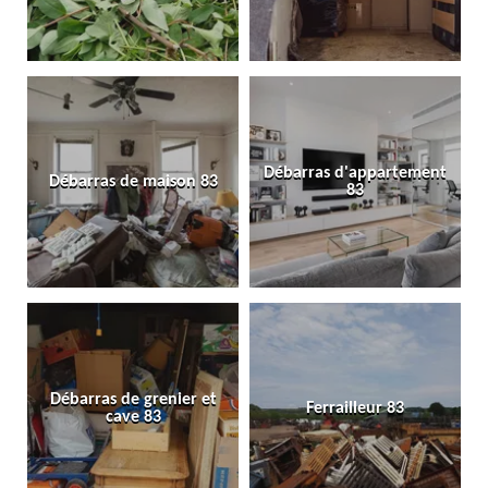
Débarras d'appartement
Débarras de maison 83
83
Débarras de grenier et
Ferrailleur 83
cave 83