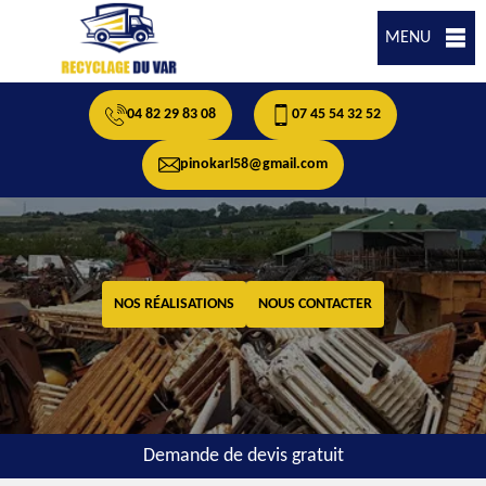
MENU
04 82 29 83 08
07 45 54 32 52
pinokarl58@gmail.com
NOS RÉALISATIONS
NOUS CONTACTER
Demande de devis gratuit