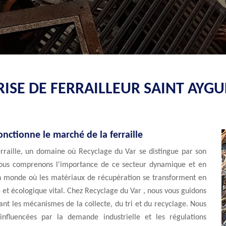
ISE DE FERRAILLEUR SAINT AYGU
ctionne le marché de la ferraille
erraille, un domaine où Recyclage du Var se distingue par son
, nous comprenons l'importance de ce secteur dynamique et en
 un monde où les matériaux de récupération se transforment en
et écologique vital. Chez Recyclage du Var , nous vous guidons
ant les mécanismes de la collecte, du tri et du recyclage. Nous
nfluencées par la demande industrielle et les régulations