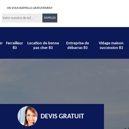
ON VOUS RAPPELLE GRATUITEMENT
er
Ferrailleur
Location de benne
Entreprise de
Vidage maison
83
pas cher 83
débarras 83
succession 83
DEVIS GRATUIT