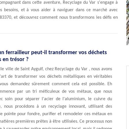
compagnant dans cette aventure, Recyclage du Var s'engage à
vos besoins, et à vous aider à naviguer dans ce marché avec
f, 83370, et découvrez comment nous transformons les défis en
 ferrailleur peut-il transformer vos déchets
 en trésor ?
le ville de Saint Aygulf, chez Recyclage du Var , nous avons
l'art de transformer vos déchets métalliques en véritables
s vous demandez sûrement comment cela est possible. Eh
ommence par un tri méticuleux de vos métaux, que nous
ec soin pour séparer l'acier de l'aluminium, le cuivre du
te, nous procédons à un recyclage innovant, utilisant des
de pointe pour fondre, purifier et remodeler ces métaux en
atières premières prêtes à être utilisées. Ce processus non