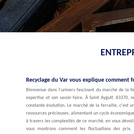
ENTREPR
Recyclage du Var vous explique comment fon
Bienvenue dans l'univers fascinant du marché de la f
expertise et son savoir-faire. À Saint Aygulf, 83370
constante évolution. Le marché de la ferraille, c'est
ressources précieuses, alimentant un cycle économique 
à travers les complexités de ce marché, en vous dévoil
vous montrons comment les fluctuations des prix, i