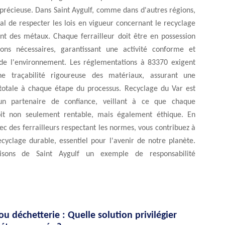
précieuse. Dans Saint Aygulf, comme dans d'autres régions,
ial de respecter les lois en vigueur concernant le recyclage
ent des métaux. Chaque ferrailleur doit être en possession
tions nécessaires, garantissant une activité conforme et
de l'environnement. Les réglementations à 83370 exigent
e traçabilité rigoureuse des matériaux, assurant une
totale à chaque étape du processus. Recyclage du Var est
 un partenaire de confiance, veillant à ce que chaque
oit non seulement rentable, mais également éthique. En
ec des ferrailleurs respectant les normes, vous contribuez à
cyclage durable, essentiel pour l'avenir de notre planète.
isons de Saint Aygulf un exemple de responsabilité
 ou déchetterie : Quelle solution privilégier