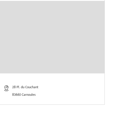
28 Pl. du Couchant
83660 Carnoules