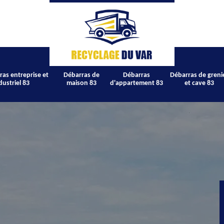
ras entreprise et
Débarras de
Débarras
Débarras de greni
dustriel 83
maison 83
d'appartement 83
et cave 83