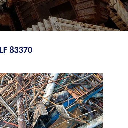
LF 83370