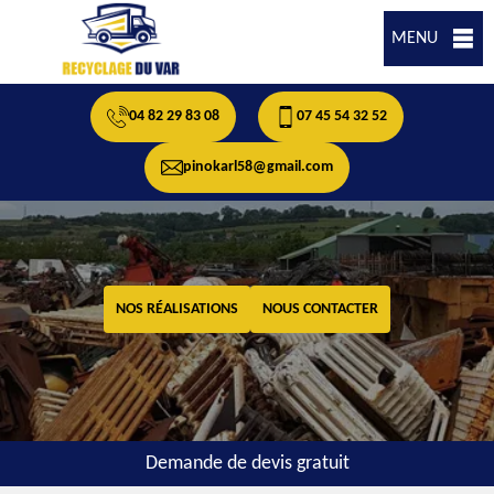
MENU
04 82 29 83 08
07 45 54 32 52
pinokarl58@gmail.com
NOS RÉALISATIONS
NOUS CONTACTER
Demande de devis gratuit