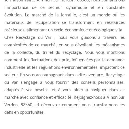
son savoir-faire. À Vinon Sur Verdon, 83560, nous comprenons
l'importance de ce secteur dynamique et en constante
évolution. Le marché de la ferraille, c'est un monde où les
matériaux de récupération se transforment en ressources
précieuses, alimentant un cycle économique et écologique vital.
Chez Recyclage du Var , nous vous guidons à travers les
complexités de ce marché, en vous dévoilant les mécanismes
de la collecte, du tri et du recyclage. Nous vous montrons
comment les fluctuations des prix, influencées par la demande
industrielle et les régulations environnementales, impactent ce
secteur. En vous accompagnant dans cette aventure, Recyclage
du Var s'engage à vous fournir des conseils personnalisés,
adaptés à vos besoins, et à vous aider à naviguer dans ce
marché avec confiance et efficacité. Rejoignez-nous à Vinon Sur
Verdon, 83560, et découvrez comment nous transformons les
défis en opportunités.