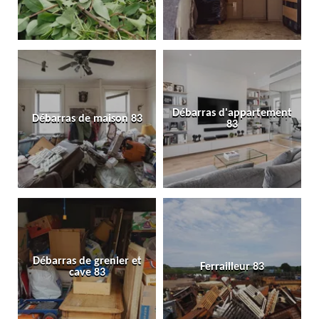
Débarras d'appartement
Débarras de maison 83
83
Débarras de grenier et
Ferrailleur 83
cave 83