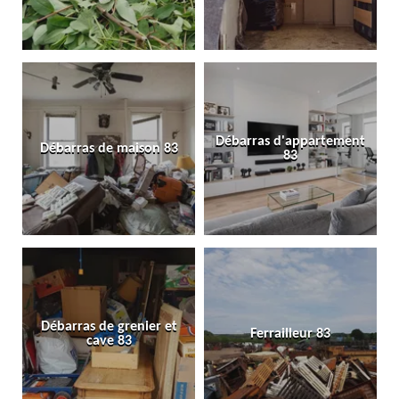
Débarras d'appartement
Débarras de maison 83
83
Débarras de grenier et
Ferrailleur 83
cave 83