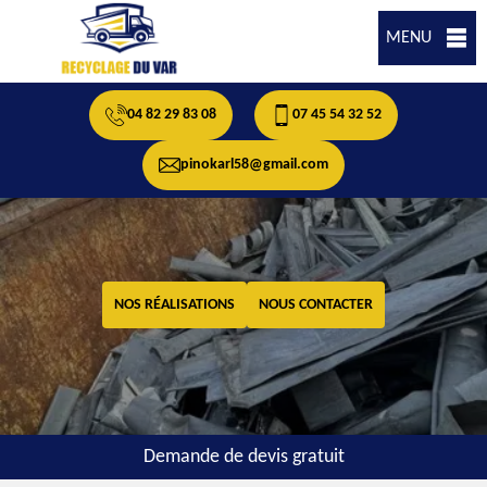
MENU
04 82 29 83 08
07 45 54 32 52
pinokarl58@gmail.com
NOS RÉALISATIONS
NOUS CONTACTER
Demande de devis gratuit