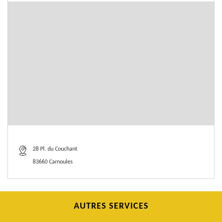
28 Pl. du Couchant
83660 Carnoules
AUTRES SERVICES