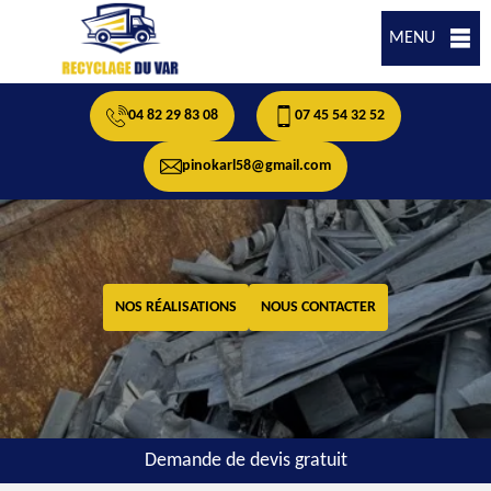
MENU
04 82 29 83 08
07 45 54 32 52
pinokarl58@gmail.com
NOS RÉALISATIONS
NOUS CONTACTER
Demande de devis gratuit