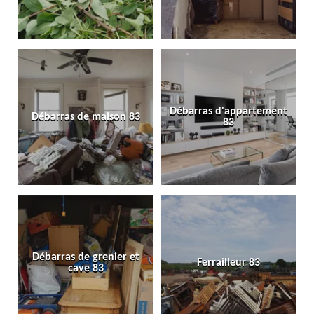
Débarras d'appartement
Débarras de maison 83
83
Débarras de grenier et
Ferrailleur 83
cave 83