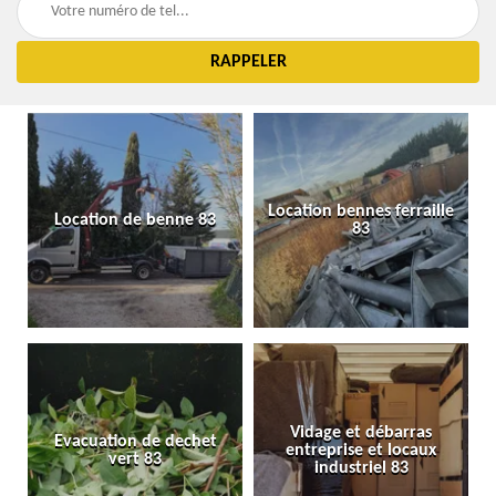
Location bennes ferraille
Location de benne 83
83
Vidage et débarras
Evacuation de dechet
entreprise et locaux
vert 83
industriel 83