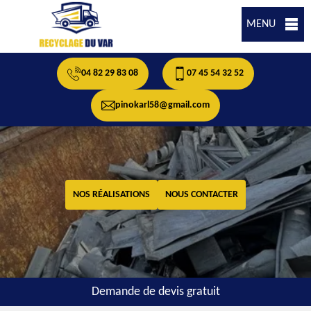
MENU
04 82 29 83 08
07 45 54 32 52
pinokarl58@gmail.com
NOS RÉALISATIONS
NOUS CONTACTER
Demande de devis gratuit