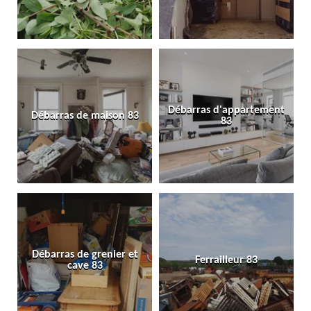
Débarras d'appartement
Débarras de maison 83
83
Débarras de grenier et
Ferrailleur 83
cave 83