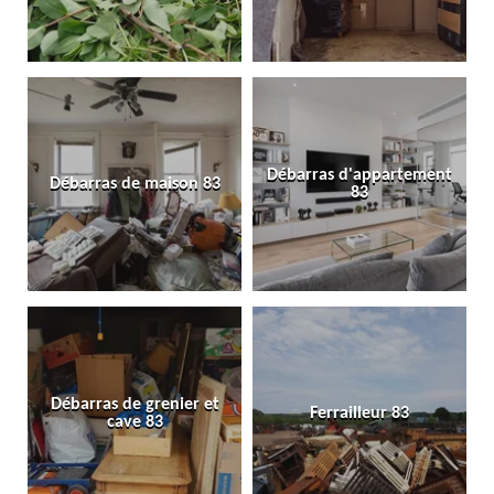
Débarras d'appartement
Débarras de maison 83
83
Débarras de grenier et
Ferrailleur 83
cave 83