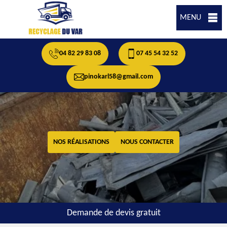
MENU
04 82 29 83 08
07 45 54 32 52
pinokarl58@gmail.com
NOS RÉALISATIONS
NOUS CONTACTER
Demande de devis gratuit