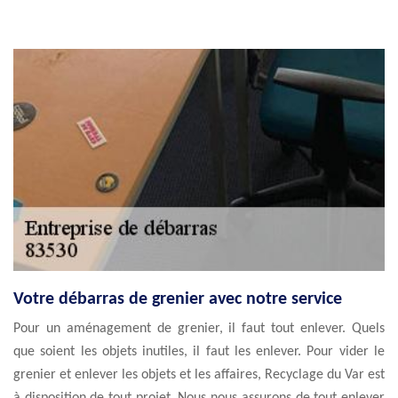
Votre débarras de grenier avec notre service
Pour un aménagement de grenier, il faut tout enlever. Quels
que soient les objets inutiles, il faut les enlever. Pour vider le
grenier et enlever les objets et les affaires, Recyclage du Var est