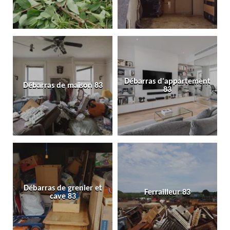
Débarras d'appartement
Débarras de maison 83
83
Débarras de grenier et
Ferrailleur 83
cave 83