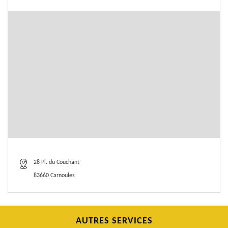
28 Pl. du Couchant
83660 Carnoules
AUTRES SERVICES