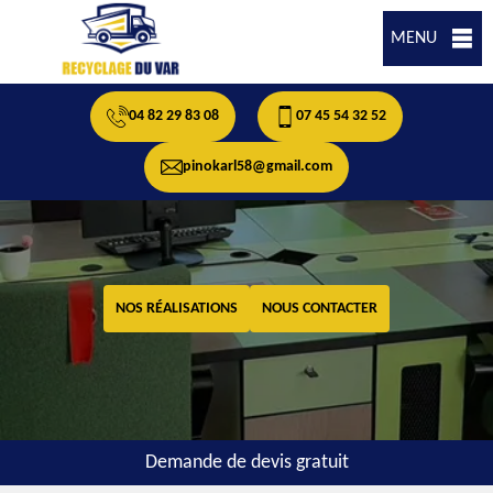
MENU
04 82 29 83 08
07 45 54 32 52
pinokarl58@gmail.com
NOS RÉALISATIONS
NOUS CONTACTER
Demande de devis gratuit