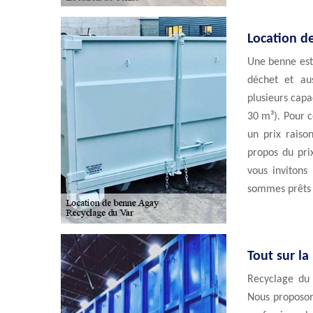
Location d
Une benne est 
déchet et au
plusieurs capa
30 m³). Pour c
un prix raiso
propos du pri
vous invitons
sommes prêts 
Tout sur la
Recyclage du 
Nous proposon