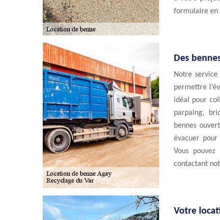
formulaire en 
Des bennes
Notre service
permettre l’é
idéal pour col
parpaing, bri
bennes ouvert
évacuer pour 
Vous pouvez 
contactant not
Votre loca