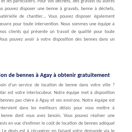
 et les particuliers. Pour vos déchets, des gravats ou autres
us pouvez disposer une benne à gravats, benne à déchets,
atérielle de chantier… Vous pouvez disposer également
œuvre pour toute intervention. Nous sommes une équipe à
nos clients qui présente un travail de qualité pour toute
 Vous pouvez avoir à votre disposition des bennes dans un
.
tion de bennes à Agay à obtenir gratuitement
oin d’un service de location de benne dans votre ville ?
ar est votre interlocuteur. Notre équipe met à disposition
 bennes pas chère à Agay et ses environs. Notre équipe est
intervient dans les meilleurs délais pour vous mettre à
a benne dont vous avez besoin. Vous pouvez réaliser une
vis en vue d’estimer le coût de location de bennes adéquat
. Le devis est à récupérer en faisant votre demande via le