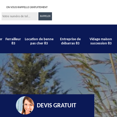
ON VOUS RAPPELLE GRATUITEMENT
er
Ferrailleur
Location de benne
Entreprise de
Vidage maison
83
pas cher 83
débarras 83
succession 83
DEVIS GRATUIT