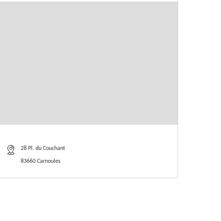
28 Pl. du Couchant
83660 Carnoules