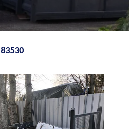
 83530