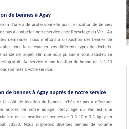
tion de bennes à Agay
esoin d’une aide professionnelle pour la location de bennes
tez pas à contacter notre service chez Recyclage du Var . Au
utes demandes, nous mettons à disposition des bennes de
rentes pour faire évacuer vos différents types de déchets.
emande de projet afin que nous puissions vous assister. Le
 est gratuit. Au service d’une location de benne de 3 à 10
nous sommes à votre service.
ion de bennes à Agay auprès de notre service
e le coût de location de bennes, n’hésitez pas à effectuer
e auprès de notre équipe. Recyclage du Var est une
écialiste de la location de bennes de 3 à 10 m3 à Agay en
 tout 83530. Nous disposons diverses bennes de volume