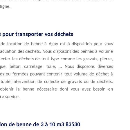
ligne.
 pour transporter vos déchets
 de location de benne à Agay est à disposition pour vous
vacuation des déchets. Nous disposons des bennes à volume
lecter les déchets de tout type comme les gravats, pierre,
que, béton, carrelage, tuile, … Nous disposons diverses
es ou fermées pouvant contenir tout volume de déchet à
toute intervention de collecte de gravats ou de déchets.
obtenir la benne nécessaire dont vous avez besoin en
re service.
tion de benne de 3 à 10 m3 83530