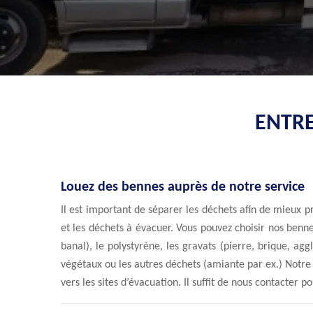
ENTRE
Louez des bennes auprès de notre service
Il est important de séparer les déchets afin de mieux p
et les déchets à évacuer. Vous pouvez choisir nos ben
banal), le polystyrène, les gravats (pierre, brique, agglos
végétaux ou les autres déchets (amiante par ex.) Notre 
vers les sites d’évacuation. Il suffit de nous contacter p