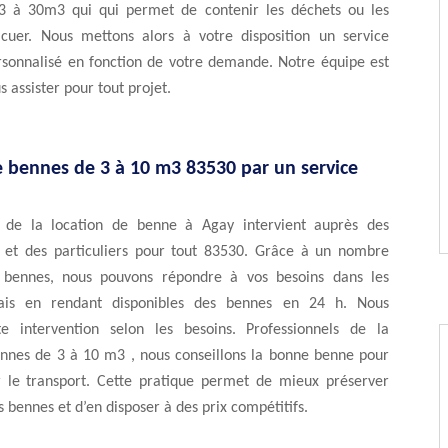
3 à 30m3 qui qui permet de contenir les déchets ou les
cuer. Nous mettons alors à votre disposition un service
ersonnalisé en fonction de votre demande. Notre équipe est
s assister pour tout projet.
e bennes de 3 à 10 m3 83530 par un service
e de la location de benne à Agay intervient auprès des
s et des particuliers pour tout 83530. Grâce à un nombre
 bennes, nous pouvons répondre à vos besoins dans les
lais en rendant disponibles des bennes en 24 h. Nous
e intervention selon les besoins. Professionnels de la
ennes de 3 à 10 m3 , nous conseillons la bonne benne pour
 le transport. Cette pratique permet de mieux préserver
es bennes et d’en disposer à des prix compétitifs.