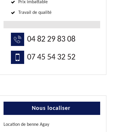
Prix imbattable
Travail de qualité
04 82 29 83 08
07 45 54 32 52
Nous localiser
Location de benne Agay