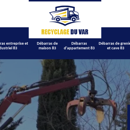
ras entreprise et
Débarras de
Débarras
Débarras de greni
dustriel 83
maison 83
d'appartement 83
et cave 83