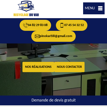
MENU
04 82 29 83 08
07 45 54 32 52
pinokarl58@gmail.com
NOS RÉALISATIONS
NOUS CONTACTER
Demande de devis gratuit