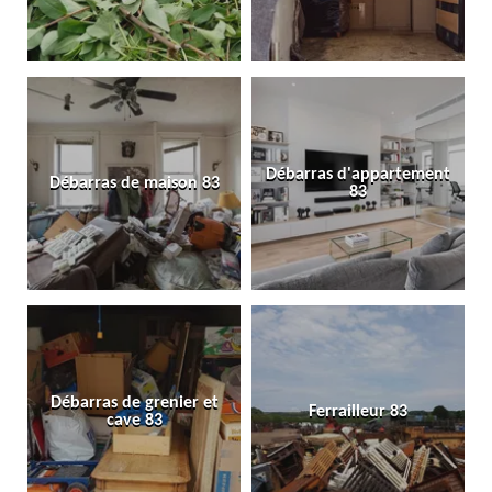
Débarras d'appartement
Débarras de maison 83
83
Débarras de grenier et
Ferrailleur 83
cave 83