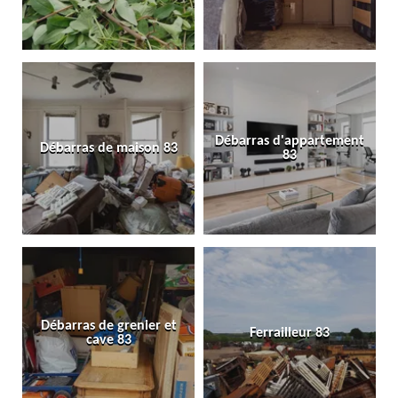
Débarras d'appartement
Débarras de maison 83
83
Débarras de grenier et
Ferrailleur 83
cave 83