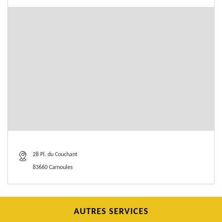
28 Pl. du Couchant
83660 Carnoules
AUTRES SERVICES