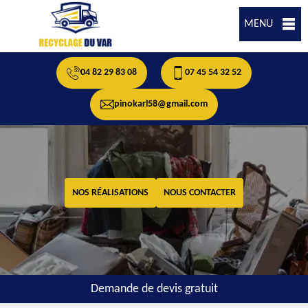
MENU
04 82 29 83 08
07 45 54 32 52
pinokarl58@gmail.com
NOS RÉALISATIONS
NOUS CONTACTER
Demande de devis gratuit