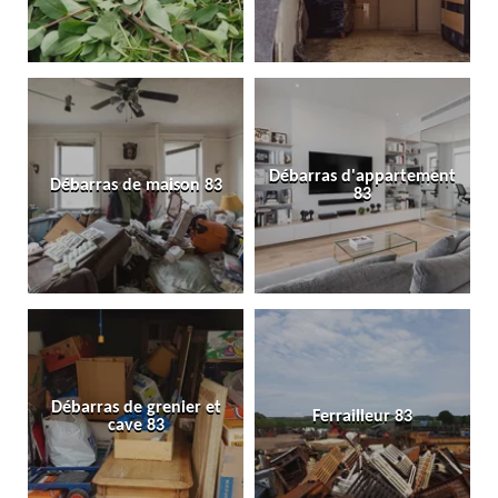
Débarras d'appartement
Débarras de maison 83
83
Débarras de grenier et
Ferrailleur 83
cave 83