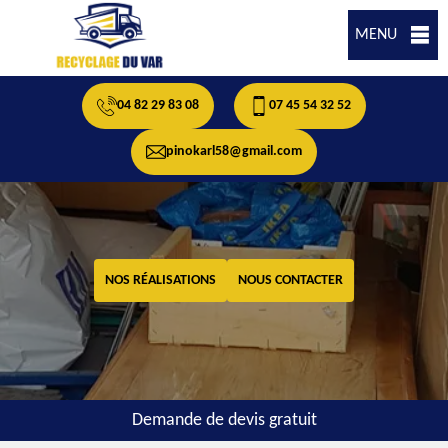
MENU
04 82 29 83 08
07 45 54 32 52
pinokarl58@gmail.com
NOS RÉALISATIONS
NOUS CONTACTER
Demande de devis gratuit