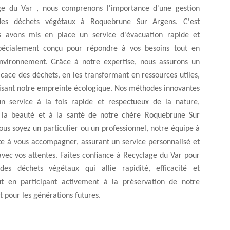
ge du Var , nous comprenons l'importance d'une gestion
des déchets végétaux à Roquebrune Sur Argens. C'est
s avons mis en place un service d'évacuation rapide et
spécialement conçu pour répondre à vos besoins tout en
environnement. Grâce à notre expertise, nous assurons un
icace des déchets, en les transformant en ressources utiles,
isant notre empreinte écologique. Nos méthodes innovantes
un service à la fois rapide et respectueux de la nature,
 la beauté et à la santé de notre chère Roquebrune Sur
us soyez un particulier ou un professionnel, notre équipe à
te à vous accompagner, assurant un service personnalisé et
vec vos attentes. Faites confiance à Recyclage du Var pour
des déchets végétaux qui allie rapidité, efficacité et
out en participant activement à la préservation de notre
 pour les générations futures.