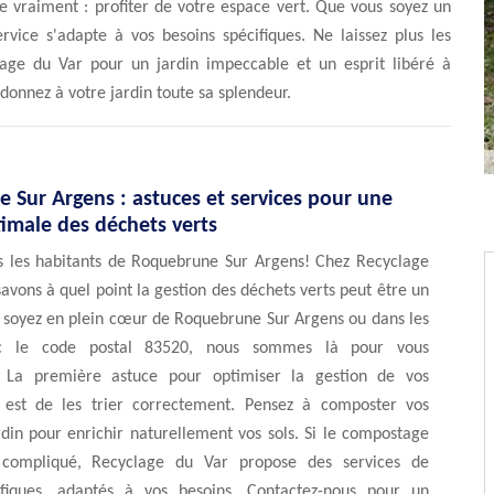
e vraiment : profiter de votre espace vert. Que vous soyez un
rvice s'adapte à vos besoins spécifiques. Ne laissez plus les
lage du Var pour un jardin impeccable et un esprit libéré à
donnez à votre jardin toute sa splendeur.
 Sur Argens : astuces et services pour une
imale des déchets verts
s les habitants de Roquebrune Sur Argens! Chez Recyclage
savons à quel point la gestion des déchets verts peut être un
s soyez en plein cœur de Roquebrune Sur Argens ou dans les
ec le code postal 83520, nous sommes là pour vous
 La première astuce pour optimiser la gestion de vos
 est de les trier correctement. Pensez à composter vos
din pour enrichir naturellement vos sols. Si le compostage
compliqué, Recyclage du Var propose des services de
ifiques, adaptés à vos besoins. Contactez-nous pour un