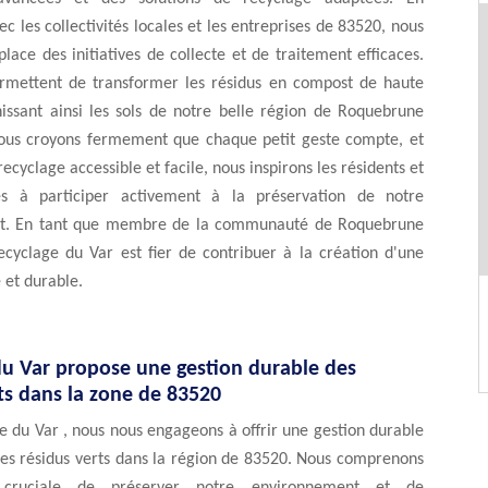
ec les collectivités locales et les entreprises de 83520, nous
lace des initiatives de collecte et de traitement efficaces.
ermettent de transformer les résidus en compost de haute
hissant ainsi les sols de notre belle région de Roquebrune
ous croyons fermement que chaque petit geste compte, et
ecyclage accessible et facile, nous inspirons les résidents et
ses à participer activement à la préservation de notre
t. En tant que membre de la communauté de Roquebrune
ecyclage du Var est fier de contribuer à la création d'une
e et durable.
du Var propose une gestion durable des
ts dans la zone de 83520
 du Var , nous nous engageons à offrir une gestion durable
des résidus verts dans la région de 83520. Nous comprenons