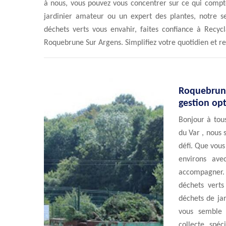
à nous, vous pouvez vous concentrer sur ce qui compt
jardinier amateur ou un expert des plantes, notre se
déchets verts vous envahir, faites confiance à Recyc
Roquebrune Sur Argens. Simplifiez votre quotidien et re
Roquebrune
gestion opt
Bonjour à tou
du Var , nous 
défi. Que vou
environs av
accompagner.
déchets verts
déchets de jar
vous semble 
collecte spéc