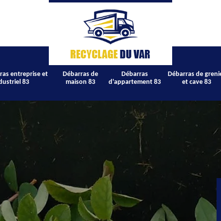
ras entreprise et
Débarras de
Débarras
Débarras de greni
dustriel 83
maison 83
d'appartement 83
et cave 83