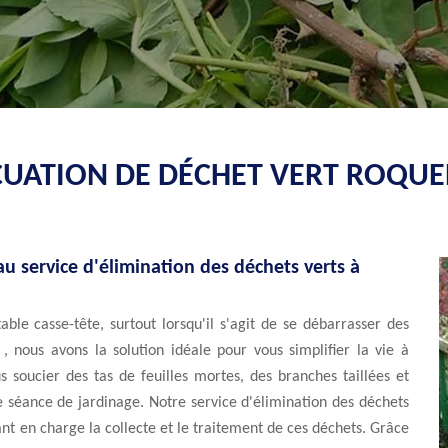
CUATION DE DÉCHET VERT ROQU
 au service d'élimination des déchets verts à
ble casse-tête, surtout lorsqu'il s'agit de se débarrasser des
 nous avons la solution idéale pour vous simplifier la vie à
 soucier des tas de feuilles mortes, des branches taillées et
 séance de jardinage. Notre service d'élimination des déchets
nant en charge la collecte et le traitement de ces déchets. Grâce