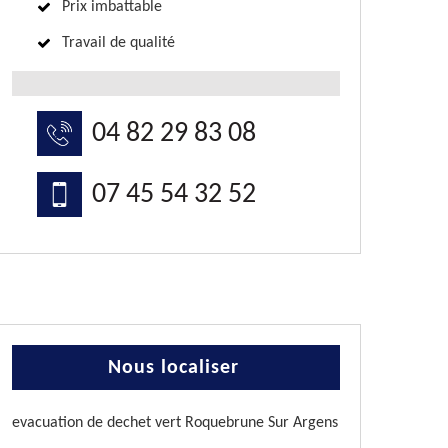
Prix imbattable
Travail de qualité
04 82 29 83 08
07 45 54 32 52
Nous localiser
evacuation de dechet vert Roquebrune Sur Argens