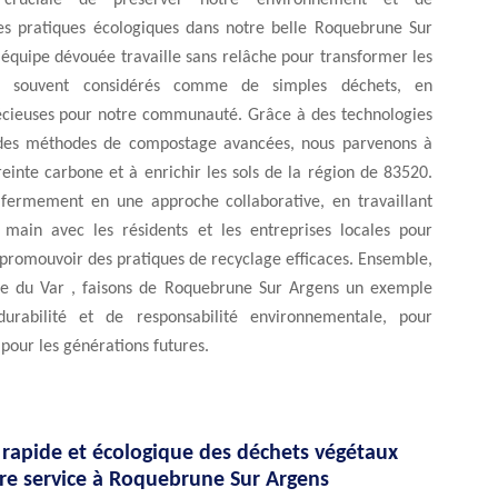
e cruciale de préserver notre environnement et de
s pratiques écologiques dans notre belle Roquebrune Sur
équipe dévouée travaille sans relâche pour transformer les
s, souvent considérés comme de simples déchets, en
écieuses pour notre communauté. Grâce à des technologies
 des méthodes de compostage avancées, nous parvenons à
einte carbone et à enrichir les sols de la région de 83520.
fermement en une approche collaborative, en travaillant
main avec les résidents et les entreprises locales pour
t promouvoir des pratiques de recyclage efficaces. Ensemble,
e du Var , faisons de Roquebrune Sur Argens un exemple
durabilité et de responsabilité environnementale, pour
 pour les générations futures.
 rapide et écologique des déchets végétaux
tre service à Roquebrune Sur Argens