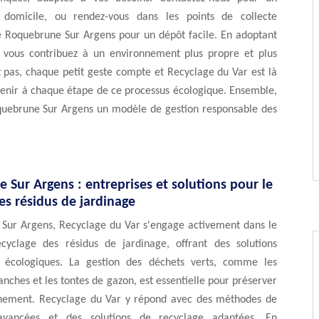
domicile, ou rendez-vous dans les points de collecte
 Roquebrune Sur Argens pour un dépôt facile. En adoptant
, vous contribuez à un environnement plus propre et plus
z pas, chaque petit geste compte et Recyclage du Var est là
tenir à chaque étape de ce processus écologique. Ensemble,
quebrune Sur Argens un modèle de gestion responsable des
Sur Argens : entreprises et solutions pour le
es résidus de jardinage
Sur Argens, Recyclage du Var s'engage activement dans le
cyclage des résidus de jardinage, offrant des solutions
t écologiques. La gestion des déchets verts, comme les
ranches et les tontes de gazon, est essentielle pour préserver
nement. Recyclage du Var y répond avec des méthodes de
vancées et des solutions de recyclage adaptées. En