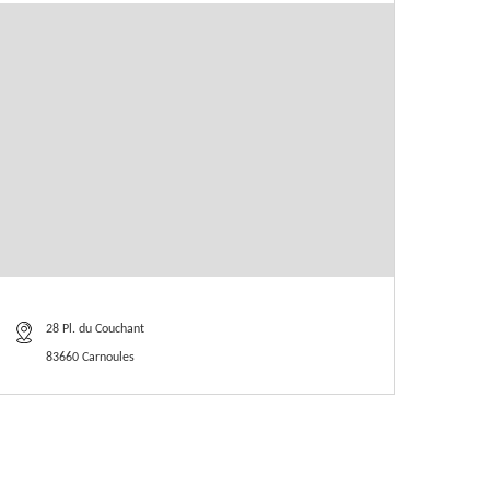
28 Pl. du Couchant
83660 Carnoules