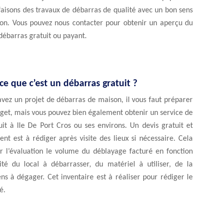
aisons des travaux de débarras de qualité avec un bon sens
tion. Vous pouvez nous contacter pour obtenir un aperçu du
débarras gratuit ou payant.
e que c’est un débarras gratuit ?
vez un projet de débarras de maison, il vous faut préparer
get, mais vous pouvez bien également obtenir un service de
it à Ile De Port Cros ou ses environs. Un devis gratuit et
t est à rédiger après visite des lieux si nécessaire. Cela
l’évaluation le volume du déblayage facturé en fonction
lité du local à débarrasser, du matériel à utiliser, de la
ns à dégager. Cet inventaire est à réaliser pour rédiger le
é.