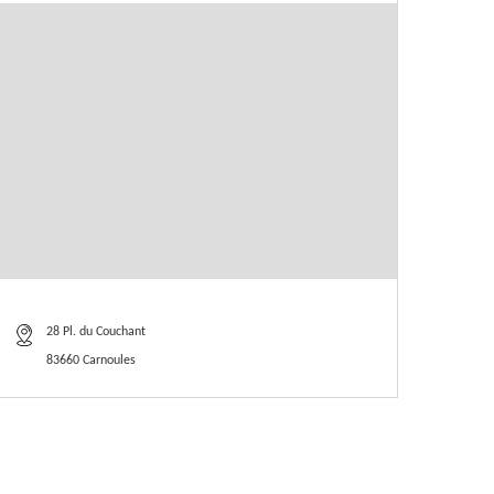
28 Pl. du Couchant
83660 Carnoules