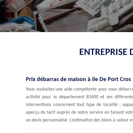
ENTREPRISE 
Prix débarras de maison à Ile De Port Cros
Vous souhaitez une aide compétente pour vous débarra
activité pour le département 83400 et ses différent
interventions concernent tout type de localité : app
aperçu du tarif auprès de notre service en faisant vo
un devis personnalisé. L’estimation des biens à valeur e