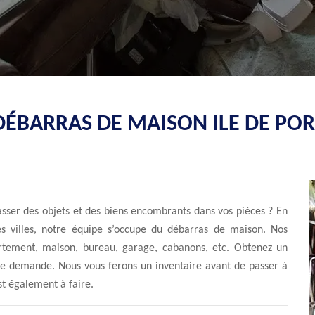
DÉBARRAS DE MAISON ILE DE POR
sser des objets et des biens encombrants dans vos pièces ? En
es villes, notre équipe s’occupe du débarras de maison. Nos
artement, maison, bureau, garage, cabanons, etc. Obtenez un
tre demande. Nous vous ferons un inventaire avant de passer à
st également à faire.