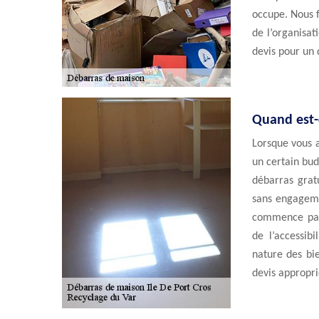
occupe. Nous f
de l’organisa
devis pour un 
Quand est-c
Lorsque vous a
un certain bud
débarras gratu
sans engagemen
commence par 
de l’accessibi
nature des bie
devis appropri