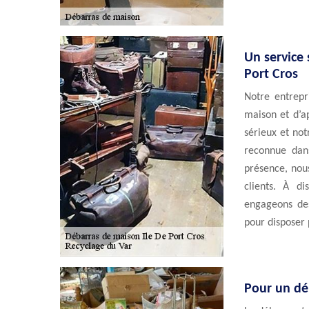
Un service 
Port Cros
Notre entrepr
maison et d’ap
sérieux et no
reconnue dan
présence, nou
clients. À d
engageons des
pour disposer 
Pour un dé