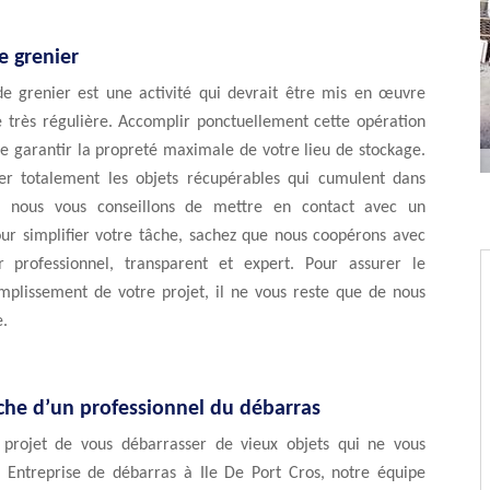
e grenier
e grenier est une activité qui devrait être mis en œuvre
 très régulière. Accomplir ponctuellement cette opération
e garantir la propreté maximale de votre lieu de stockage.
der totalement les objets récupérables qui cumulent dans
r, nous vous conseillons de mettre en contact avec un
our simplifier votre tâche, sachez que nous coopérons avec
 professionnel, transparent et expert. Pour assurer le
mplissement de votre projet, il ne vous reste que de nous
e.
rche d’un professionnel du débarras
projet de vous débarrasser de vieux objets qui ne vous
? Entreprise de débarras à Ile De Port Cros, notre équipe