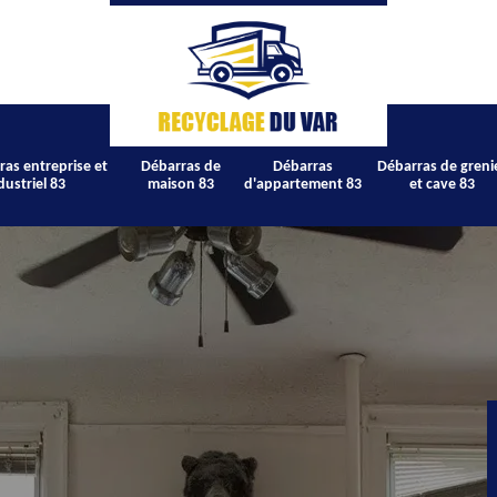
ras entreprise et
Débarras de
Débarras
Débarras de greni
dustriel 83
maison 83
d'appartement 83
et cave 83