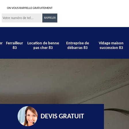
ON VOUS RAPPELLE GRATUITEMENT
er
Ferrailleur
Location de benne
Entreprise de
Vidage maison
83
pas cher 83
débarras 83
succession 83
DEVIS GRATUIT