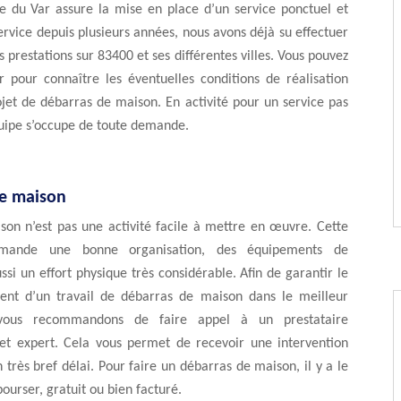
e du Var assure la mise en place d’un service ponctuel et
ervice depuis plusieurs années, nous avons déjà su effectuer
prestations sur 83400 et ses différentes villes. Vous pouvez
r pour connaître les éventuelles conditions de réalisation
jet de débarras de maison. En activité pour un service pas
quipe s’occupe de toute demande.
e maison
son n’est pas une activité facile à mettre en œuvre. Cette
emande une bonne organisation, des équipements de
ssi un effort physique très considérable. Afin de garantir le
nt d’un travail de débarras de maison dans le meilleur
 vous recommandons de faire appel à un prestataire
 et expert. Cela vous permet de recevoir une intervention
 très bref délai. Pour faire un débarras de maison, il y a le
ourser, gratuit ou bien facturé.