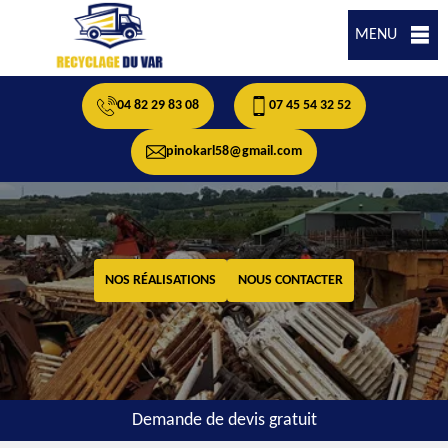
MENU
04 82 29 83 08
07 45 54 32 52
pinokarl58@gmail.com
NOS RÉALISATIONS
NOUS CONTACTER
Demande de devis gratuit