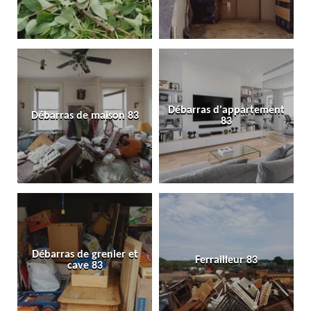
Débarras d'appartement
Débarras de maison 83
83
Débarras de grenier et
Ferrailleur 83
cave 83