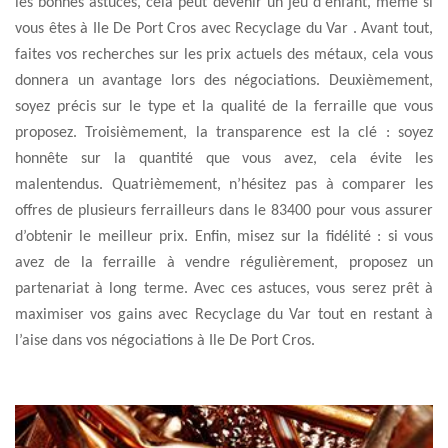
les bonnes astuces, cela peut devenir un jeu d'enfant, même si
vous êtes à Ile De Port Cros avec Recyclage du Var . Avant tout,
faites vos recherches sur les prix actuels des métaux, cela vous
donnera un avantage lors des négociations. Deuxièmement,
soyez précis sur le type et la qualité de la ferraille que vous
proposez. Troisièmement, la transparence est la clé : soyez
honnête sur la quantité que vous avez, cela évite les
malentendus. Quatrièmement, n’hésitez pas à comparer les
offres de plusieurs ferrailleurs dans le 83400 pour vous assurer
d’obtenir le meilleur prix. Enfin, misez sur la fidélité : si vous
avez de la ferraille à vendre régulièrement, proposez un
partenariat à long terme. Avec ces astuces, vous serez prêt à
maximiser vos gains avec Recyclage du Var tout en restant à
l’aise dans vos négociations à Ile De Port Cros.