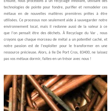
Ensuite, nous procédons à un recyclage innovant, utilisant des
technologies de pointe pour fondre, purifier et remodeler ces
métaux en de nouvelles matières premières prêtes à être
utilisées. Ce processus non seulement aide à sauvegarder notre
environnement local, mais il redonne aussi de la valeur à ce
que l'on pensait être des déchets. À Recyclage du Var , nous
croyons que chaque morceau de métal a un potentiel caché, et
notre passion est de l'exploiter pour le transformer en une
ressource précieuse. Alors, à Ile De Port Cros, 83400, ne laissez
pas vos métaux dormir, faites-en un trésor avec nous !