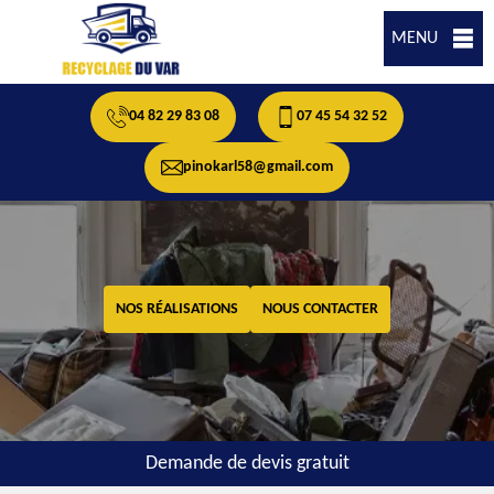
MENU
04 82 29 83 08
07 45 54 32 52
pinokarl58@gmail.com
NOS RÉALISATIONS
NOUS CONTACTER
Demande de devis gratuit