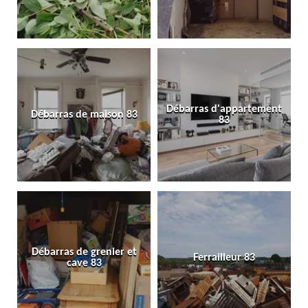
Débarras d'appartement
Débarras de maison 83
83
Débarras de grenier et
Ferrailleur 83
cave 83