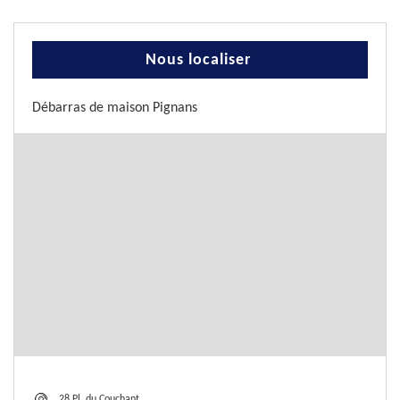
Nous localiser
Débarras de maison Pignans
28 Pl. du Couchant