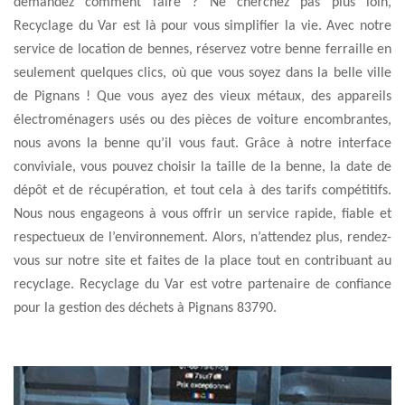
demandez comment faire ? Ne cherchez pas plus loin,
Recyclage du Var est là pour vous simplifier la vie. Avec notre
service de location de bennes, réservez votre benne ferraille en
seulement quelques clics, où que vous soyez dans la belle ville
de Pignans ! Que vous ayez des vieux métaux, des appareils
électroménagers usés ou des pièces de voiture encombrantes,
nous avons la benne qu’il vous faut. Grâce à notre interface
conviviale, vous pouvez choisir la taille de la benne, la date de
dépôt et de récupération, et tout cela à des tarifs compétitifs.
Nous nous engageons à vous offrir un service rapide, fiable et
respectueux de l’environnement. Alors, n’attendez plus, rendez-
vous sur notre site et faites de la place tout en contribuant au
recyclage. Recyclage du Var est votre partenaire de confiance
pour la gestion des déchets à Pignans 83790.