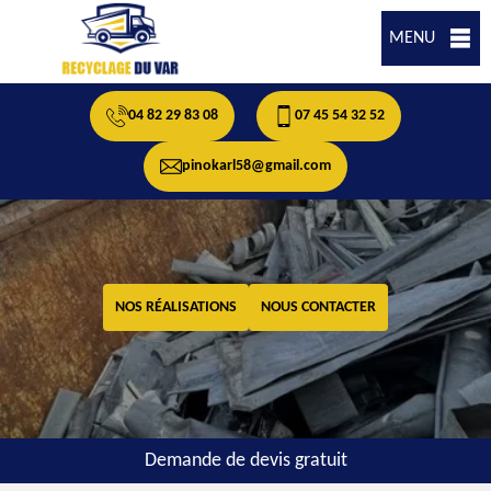
MENU
04 82 29 83 08
07 45 54 32 52
pinokarl58@gmail.com
NOS RÉALISATIONS
NOUS CONTACTER
Demande de devis gratuit