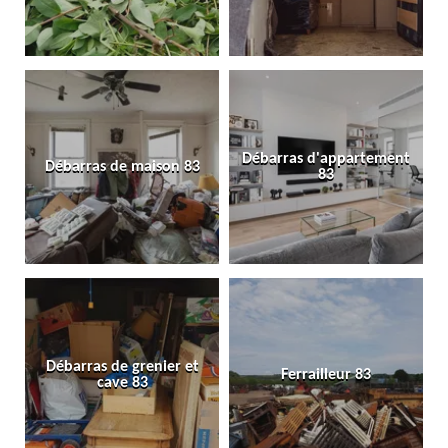
Débarras d'appartement
Débarras de maison 83
83
Débarras de grenier et
Ferrailleur 83
cave 83