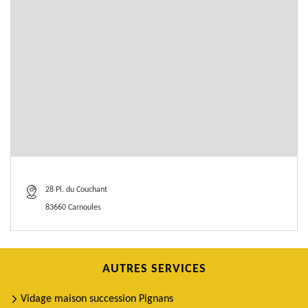
28 Pl. du Couchant
83660 Carnoules
AUTRES SERVICES
Vidage maison succession Pignans