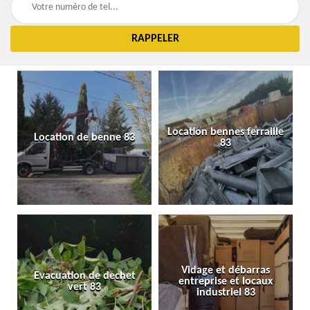
Location bennes ferraille
Location de benne 83
83
Vidage et débarras
Evacuation de dechet
entreprise et locaux
vert 83
industriel 83