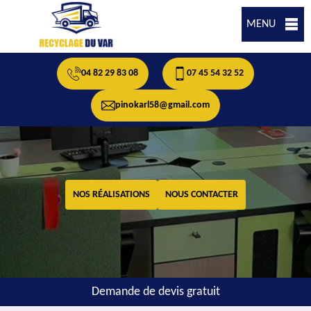
MENU
04 82 29 83 08
07 45 54 32 52
pinokarl58@gmail.com
NOS RÉALISATIONS
NOUS CONTACTER
Demande de devis gratuit