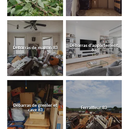
Débarras d'appartement
Débarras de maison 83
83
Débarras de grenier et
Ferrailleur 83
cave 83