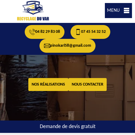
MENU
04 82 29 83 08
07 45 54 32 52
pinokarl58@gmail.com
NOS RÉALISATIONS
NOUS CONTACTER
Demande de devis gratuit