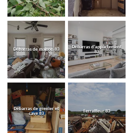
Débarras d'appartement
Débarras de maison 83
83
Débarras de grenier et
Ferrailleur 83
cave 83