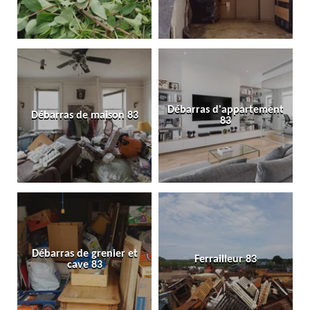
Débarras d'appartement
Débarras de maison 83
83
Débarras de grenier et
Ferrailleur 83
cave 83