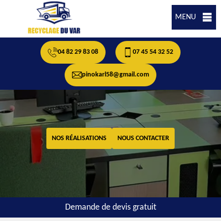
MENU
04 82 29 83 08
07 45 54 32 52
pinokarl58@gmail.com
NOS RÉALISATIONS
NOUS CONTACTER
Demande de devis gratuit