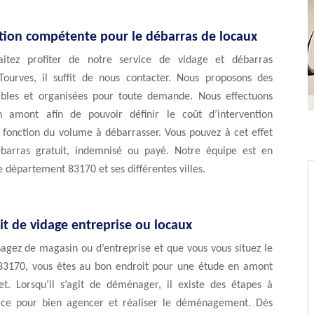
tion compétente pour le débarras de locaux
aitez profiter de notre service de vidage et débarras
Tourves, il suffit de nous contacter. Nous proposons des
iables et organisées pour toute demande. Nous effectuons
 amont afin de pouvoir définir le coût d’intervention
 fonction du volume à débarrasser. Vous pouvez à cet effet
barras gratuit, indemnisé ou payé. Notre équipe est en
le département 83170 et ses différentes villes.
it de vidage entreprise ou locaux
agez de magasin ou d’entreprise et que vous vous situez le
3170, vous êtes au bon endroit pour une étude en amont
et. Lorsqu’il s’agit de déménager, il existe des étapes à
ace pour bien agencer et réaliser le déménagement. Dès