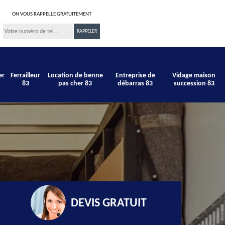
ON VOUS RAPPELLE GRATUITEMENT
er
Ferrailleur
Location de benne
Entreprise de
Vidage maison
83
pas cher 83
débarras 83
succession 83
DEVIS GRATUIT