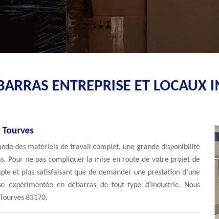
BARRAS ENTREPRISE ET LOCAUX 
à Tourves
ande des matériels de travail complet, une grande disponibilité
s. Pour ne pas compliquer la mise en route de votre projet de
imple et plus satisfaisant que de demander une prestation d’une
ise expérimentée en débarras de tout type d’industrie. Nous
à Tourves 83170.