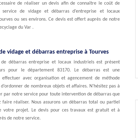
écessaire de réaliser un devis afin de connaître le coût de
u service de vidage et débarras d’entreprise et locaux
Tourves ou ses environs. Ce devis est offert auprès de notre
ecyclage du Var .
de vidage et débarras entreprise à Tourves
 de débarras entreprise et locaux industriels est présent
eurs pour le département 83170. Le débarras est une
à effectuer avec organisation et agencement de méthode
it d’ordonner de nombreux objets et affaires. N’hésitez pas à
er par notre service pour toute intervention de débarras que
 faire réaliser. Nous assurons un débarras total ou partiel
e votre projet. Le devis pour ces travaux est gratuit et à
ès de notre service.