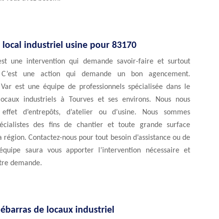
local industriel usine pour 83170
st une intervention qui demande savoir-faire et surtout
n. C’est une action qui demande un bon agencement.
Var est une équipe de professionnels spécialisée dans le
ocaux industriels à Tourves et ses environs. Nous nous
effet d’entrepôts, d’atelier ou d’usine. Nous sommes
cialistes des fins de chantier et toute grande surface
a région. Contactez-nous pour tout besoin d’assistance ou de
équipe saura vous apporter l’intervention nécessaire et
tre demande.
ébarras de locaux industriel