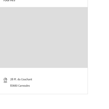
Tourves
28 Pl. du Couchant
83660 Carnoules