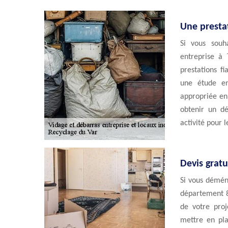
Une presta
Si vous souh
entreprise à 
prestations f
une étude en
appropriée en
obtenir un dé
activité pour 
Devis gratu
Si vous démén
département 8
de votre proj
mettre en pl