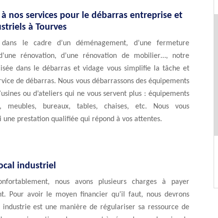
 à nos services pour le débarras entreprise et
striels à Tourves
 dans le cadre d’un déménagement, d’une fermeture
 d’une rénovation, d’une rénovation de mobilier…, notre
isée dans le débarras et vidage vous simplifie la tâche et
ervice de débarras. Nous vous débarrassons des équipements
d’usines ou d’ateliers qui ne vous servent plus : équipements
ls, meubles, bureaux, tables, chaises, etc. Nous vous
i une prestation qualifiée qui répond à vos attentes.
ocal industriel
onfortablement, nous avons plusieurs charges à payer
t. Pour avoir le moyen financier qu’il faut, nous devrons
e industrie est une manière de régulariser sa ressource de