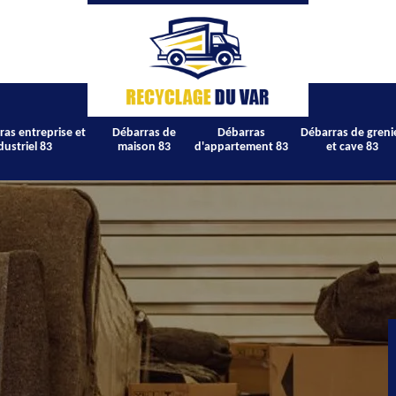
ras entreprise et
Débarras de
Débarras
Débarras de greni
dustriel 83
maison 83
d'appartement 83
et cave 83