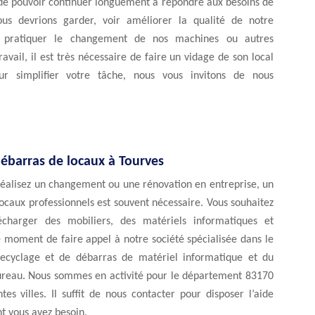
 de pouvoir continuer longuement à répondre aux besoins de
ous devrions garder, voir améliorer la qualité de notre
r pratiquer le changement de nos machines ou autres
ravail, il est très nécessaire de faire un vidage de son local
our simplifier votre tâche, nous vous invitons de nous
débarras de locaux à Tourves
réalisez un changement ou une rénovation en entreprise, un
ocaux professionnels est souvent nécessaire. Vous souhaitez
écharger des mobiliers, des matériels informatiques et
le moment de faire appel à notre société spécialisée dans le
ecyclage et de débarras de matériel informatique et du
ureau. Nous sommes en activité pour le département 83170
ntes villes. Il suffit de nous contacter pour disposer l’aide
t vous avez besoin.