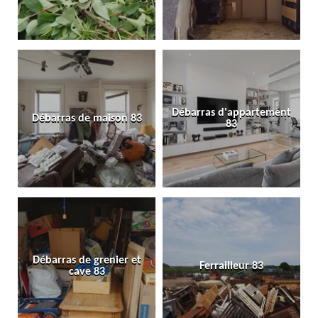
Débarras d'appartement
Débarras de maison 83
83
Débarras de grenier et
Ferrailleur 83
cave 83