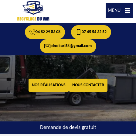
MENU
04 82 29 83 08
07 45 54 32 52
pinokarl58@gmail.com
NOS RÉALISATIONS
NOUS CONTACTER
Demande de devis gratuit