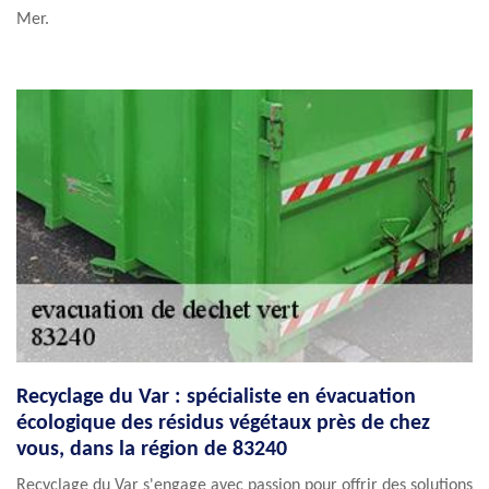
Mer.
Recyclage du Var : spécialiste en évacuation
écologique des résidus végétaux près de chez
vous, dans la région de 83240
Recyclage du Var s'engage avec passion pour offrir des solutions