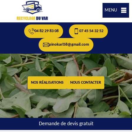
MENU
04 82 29 83 08
07 45 54 32 52
pinokarl58@gmail.com
NOS RÉALISATIONS
NOUS CONTACTER
Demande de devis gratuit