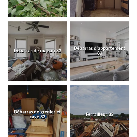
Débarras d'appartement
Débarras de maison 83
83
Débarras de grenier et
Ferrailleur 83
cave 83