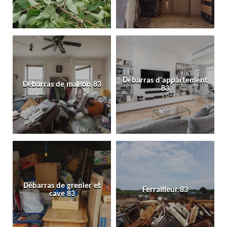
Débarras d'appartement
Débarras de maison 83
83
Débarras de grenier et
Ferrailleur 83
cave 83