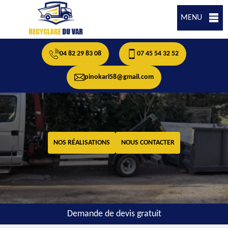
MENU
04 82 29 83 08
07 45 54 32 52
pinokarl58@gmail.com
NOS RÉALISATIONS
NOUS CONTACTER
Demande de devis gratuit