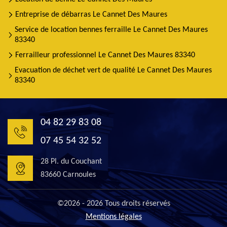
Entreprise de débarras Le Cannet Des Maures
Service de location bennes ferraille Le Cannet Des Maures
83340
Ferrailleur professionnel Le Cannet Des Maures 83340
Evacuation de déchet vert de qualité Le Cannet Des Maures
83340
04 82 29 83 08
07 45 54 32 52
28 Pl. du Couchant
83660 Carnoules
©2026 - 2026 Tous droits réservés
Mentions légales