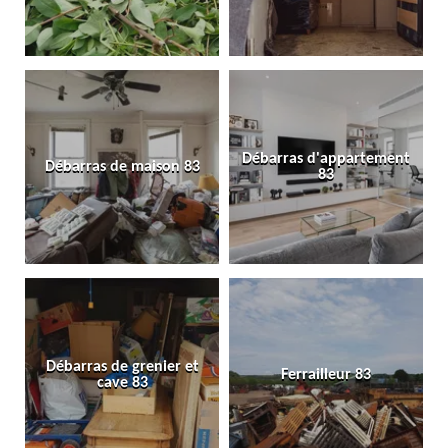
Débarras d'appartement
Débarras de maison 83
83
Débarras de grenier et
Ferrailleur 83
cave 83