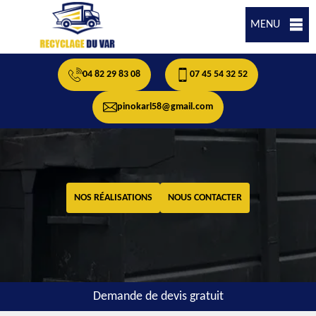
MENU
04 82 29 83 08
07 45 54 32 52
pinokarl58@gmail.com
NOS RÉALISATIONS
NOUS CONTACTER
Demande de devis gratuit