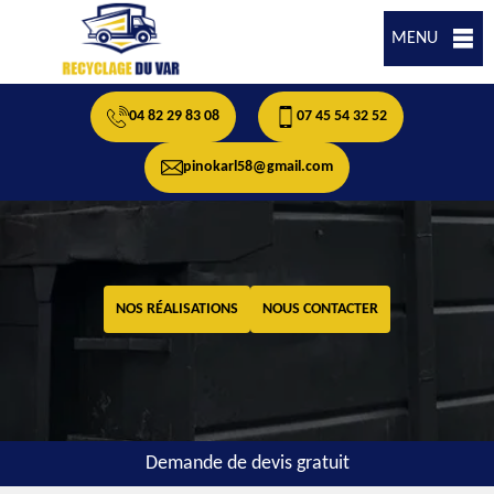
MENU
04 82 29 83 08
07 45 54 32 52
pinokarl58@gmail.com
NOS RÉALISATIONS
NOUS CONTACTER
Demande de devis gratuit