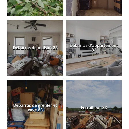
Débarras d'appartement
Débarras de maison 83
83
Débarras de grenier et
Ferrailleur 83
cave 83