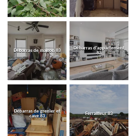
Débarras d'appartement
Débarras de maison 83
83
Débarras de grenier et
Ferrailleur 83
cave 83