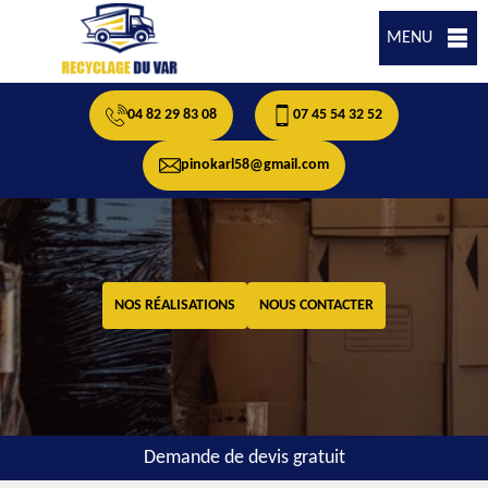
MENU
04 82 29 83 08
07 45 54 32 52
pinokarl58@gmail.com
NOS RÉALISATIONS
NOUS CONTACTER
Demande de devis gratuit