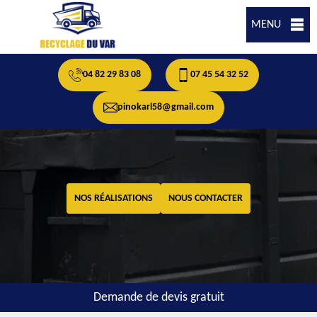
MENU
04 82 29 83 08
07 45 54 32 52
pinokarl58@gmail.com
NOS RÉALISATIONS
NOUS CONTACTER
Demande de devis gratuit