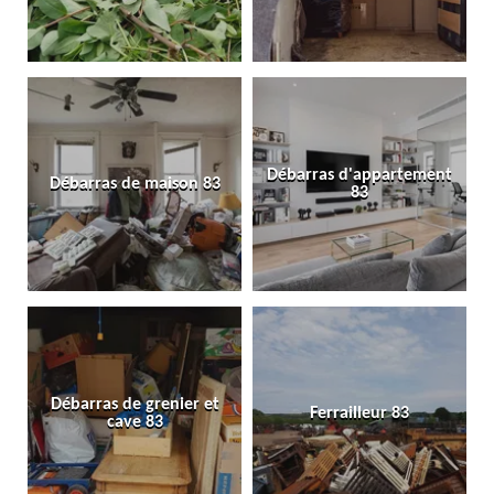
Débarras d'appartement
Débarras de maison 83
83
Débarras de grenier et
Ferrailleur 83
cave 83