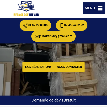
MENU
04 82 29 83 08
07 45 54 32 52
pinokarl58@gmail.com
NOS RÉALISATIONS
NOUS CONTACTER
Demande de devis gratuit