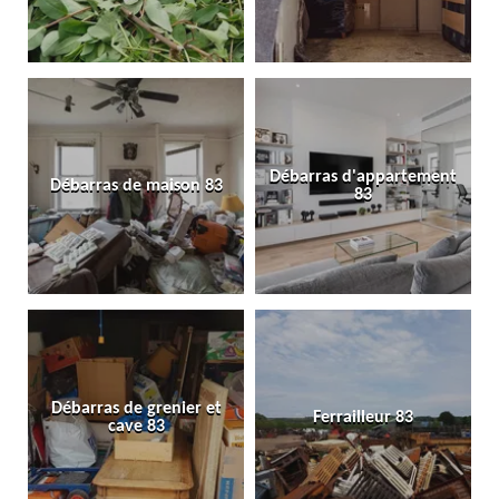
Débarras d'appartement
Débarras de maison 83
83
Débarras de grenier et
Ferrailleur 83
cave 83