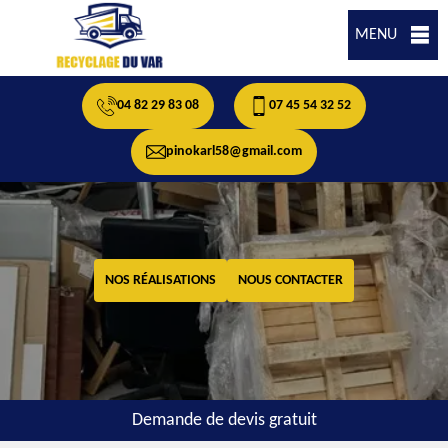
MENU
04 82 29 83 08
07 45 54 32 52
pinokarl58@gmail.com
NOS RÉALISATIONS
NOUS CONTACTER
Demande de devis gratuit