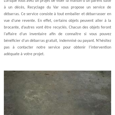
Lorsque vous avez un projet de vider la maison d’un parent suite
à un décès, Recyclage du Var vous propose un service de
débarras. Ce service consiste à tout emballer et débarrasser en
vue d’une revente. En effet, certains objets peuvent aller à la
brocante, d’autres vont être recyclés. Chacun des objets feront
l’affaire d’un inventaire afin de connaître si vous pouvez
bénéficier d’un débarras gratuit, indemnisé ou payant. N’hésitez
pas à contacter notre service pour obtenir l’intervention
adéquate à votre projet.