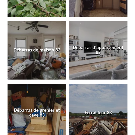
Débarras d'appartement
Débarras de maison 83
83
Débarras de grenier et
Ferrailleur 83
cave 83