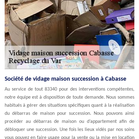
Société de vidage maison succession à Cabasse
Au service de tout 83340 pour des interventions compétentes,
notre équipe est à disposition de toute demande. Nous sommes
habitués à gérer des situations spécifiques quant à la réalisation
du débarras de maison pour succession. Nous pouvons ainsi
procéder au débarras de maison ou d’appartement afin de
débloquer une succession. Une fois les lieux vidés par nos soins
vous pouvez en faire usage pour la vente ou la mise en location