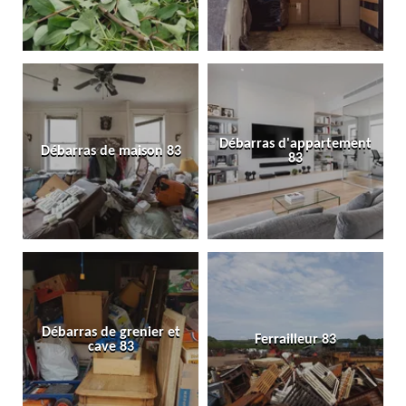
Débarras d'appartement
Débarras de maison 83
83
Débarras de grenier et
Ferrailleur 83
cave 83