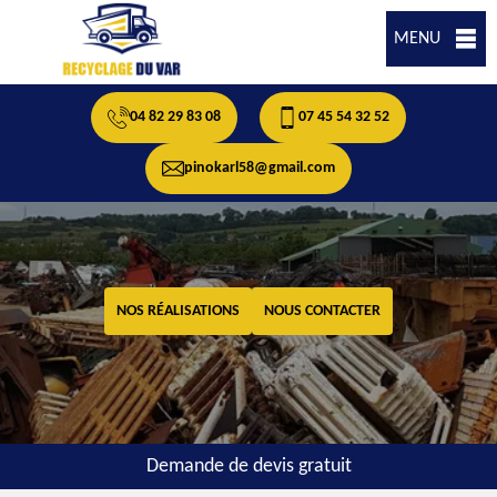
MENU
04 82 29 83 08
07 45 54 32 52
pinokarl58@gmail.com
NOS RÉALISATIONS
NOUS CONTACTER
Demande de devis gratuit