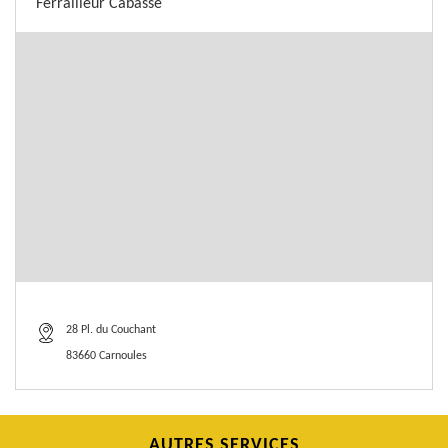
Ferrailleur Cabasse
28 Pl. du Couchant
83660 Carnoules
AUTRES SERVICES