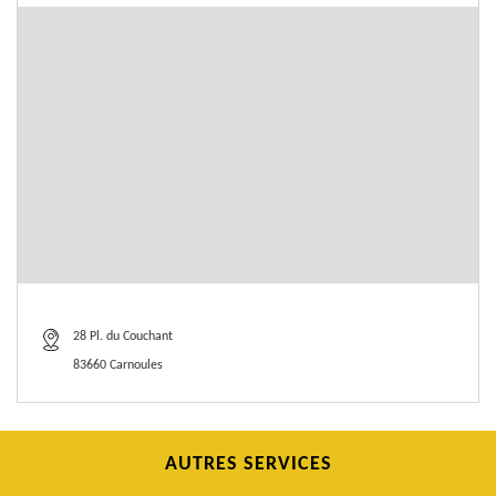
28 Pl. du Couchant
83660 Carnoules
AUTRES SERVICES