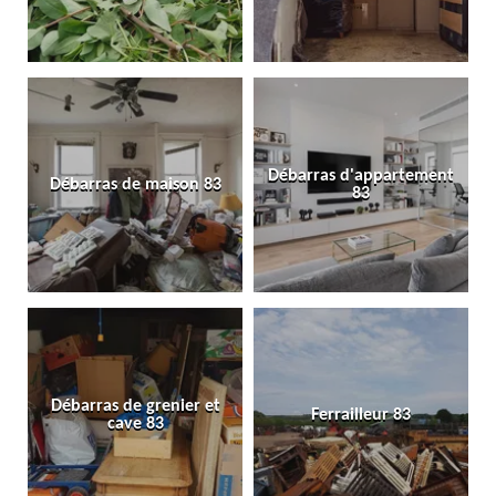
Débarras d'appartement
Débarras de maison 83
83
Débarras de grenier et
Ferrailleur 83
cave 83