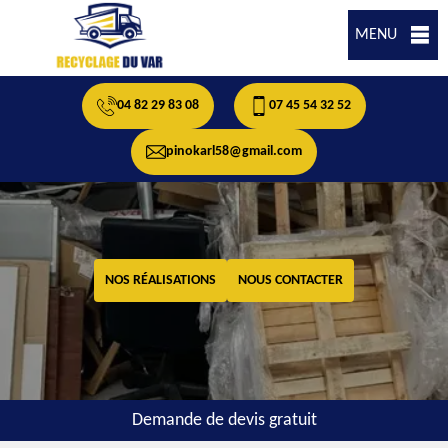
MENU
04 82 29 83 08
07 45 54 32 52
pinokarl58@gmail.com
NOS RÉALISATIONS
NOUS CONTACTER
Demande de devis gratuit