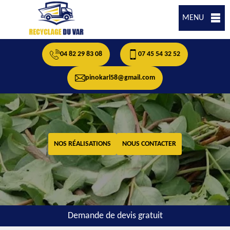
MENU
04 82 29 83 08
07 45 54 32 52
pinokarl58@gmail.com
NOS RÉALISATIONS
NOUS CONTACTER
Demande de devis gratuit