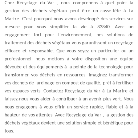
Chez Recyclage du Var , nous comprenons à quel point la
gestion des déchets végétaux peut être un casse-tête à La
Martre. C'est pourquoi nous avons développé des services sur
mesure pour vous simplifier la vie à 83840. Avec un
engagement fort pour l'environnement, nos solutions de
traitement des déchets végétaux vous garantissent un recyclage
efficace et responsable. Que vous soyez un particulier ou un
professionnel, nous mettons à votre disposition une équipe
dévouée et des équipements à la pointe de la technologie pour
transformer vos déchets en ressources. Imaginez transformer
vos déchets de jardinage en compost de qualité, prêt à fertiliser
vos espaces verts. Contactez Recyclage du Var à La Martre et
laissez-nous vous aider à contribuer à un avenir plus vert. Nous
nous engageons à vous offrir un service rapide, fiable et à la
hauteur de vos attentes. Avec Recyclage du Var , la gestion des
déchets végétaux devient une solution simple et bénéfique pour
tous.