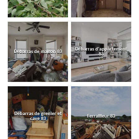
Débarras d'appartement
Débarras de maison 83
83
Débarras de grenier et
Ferrailleur 83
cave 83