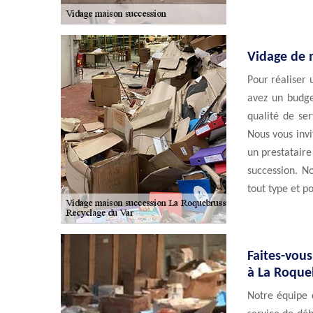
Vidage de 
Pour réaliser 
avez un budge
qualité de se
Nous vous inv
un prestataire
succession. N
tout type et p
Faites-vous
à La Roque
Notre équipe 