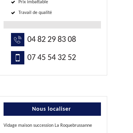
Prix imbattable
Travail de qualité
04 82 29 83 08
07 45 54 32 52
Nous localiser
Vidage maison succession La Roquebrussanne