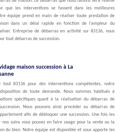
arras de maison. Le débarras que nous faisons sera réalisé
e que les interventions se fassent dans les meilleures
otre équipe prend en main de réaliser toute prestation de
ison dans un délai rapide en fonction de l’ampleur du
aliser. Entreprise de débarras en activité sur 83136, nous
ur tout débarras de succession.
vidage maison succession à La
sanne
e tout 83136 pour des interventions compétentes, notre
 disposition de toute demande. Nous sommes habitués à
uations spécifiques quant à la réalisation du débarras de
succession. Nous pouvons ainsi procéder au débarras de
ppartement afin de débloquer une succession. Une fois les
r nos soins vous pouvez en faire usage pour la vente ou la
on du bien. Notre équipe est disponible et vous apporte les