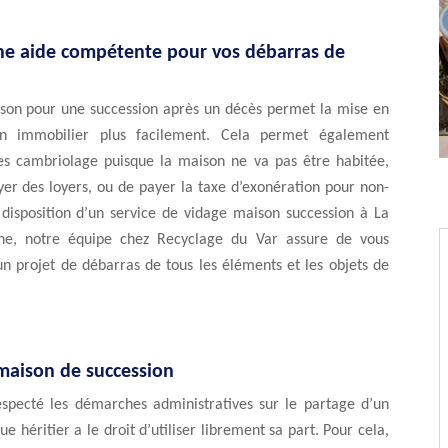
 une aide compétente pour vos débarras de
son pour une succession après un décès permet la mise en
n immobilier plus facilement. Cela permet également
ues cambriolage puisque la maison ne va pas être habitée,
yer des loyers, ou de payer la taxe d’exonération pour non-
 disposition d’un service de vidage maison succession à La
ne, notre équipe chez Recyclage du Var assure de vous
un projet de débarras de tous les éléments et les objets de
maison de succession
especté les démarches administratives sur le partage d’un
e héritier a le droit d’utiliser librement sa part. Pour cela,