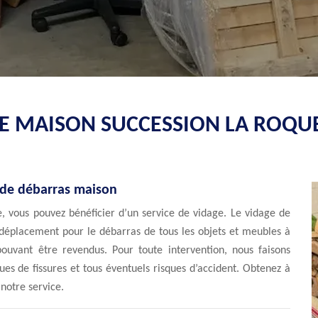
GE MAISON SUCCESSION LA ROQ
t de débarras maison
, vous pouvez bénéficier d’un service de vidage. Le vidage de
de déplacement pour le débarras de tous les objets et meubles à
 pouvant être revendus. Pour toute intervention, nous faisons
ques de fissures et tous éventuels risques d’accident. Obtenez à
 notre service.