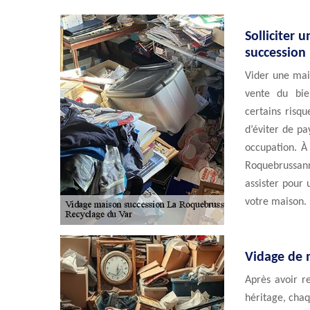
Solliciter
succession
Vider une mai
vente du bie
certains risq
d’éviter de pa
occupation. À
Roquebrussan
assister pour 
votre maison.
Vidage de 
Après avoir r
héritage, chaqu