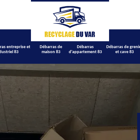
ras entreprise et
Débarras de
Débarras
Débarras de greni
dustriel 83
maison 83
d'appartement 83
et cave 83