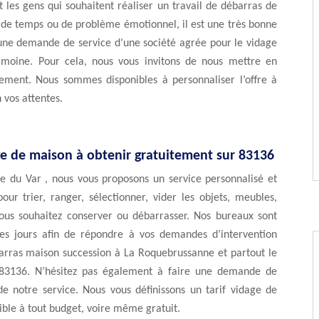
les gens qui souhaitent réaliser un travail de débarras de
 de temps ou de problème émotionnel, il est une très bonne
 une demande de service d’une société agrée pour le vidage
imoine. Pour cela, nous vous invitons de nous mettre en
tement. Nous sommes disponibles à personnaliser l’offre à
 vos attentes.
ge de maison à obtenir gratuitement sur 83136
e du Var , nous vous proposons un service personnalisé et
ur trier, ranger, sélectionner, vider les objets, meubles,
vous souhaitez conserver ou débarrasser. Nos bureaux sont
les jours afin de répondre à vos demandes d’intervention
arras maison succession à La Roquebrussanne et partout le
83136. N’hésitez pas également à faire une demande de
de notre service. Nous vous définissons un tarif vidage de
ble à tout budget, voire même gratuit.