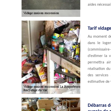
aides nécessai
Tarif vida
Au moment de 
dans le loge
(commissaire-
d’estimer la 
permettra ai
réalisation d
des services
estimative de
Débarras d