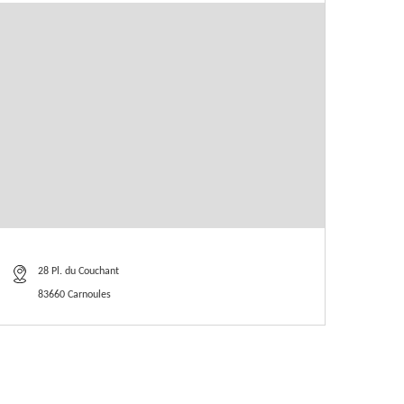
28 Pl. du Couchant
83660 Carnoules