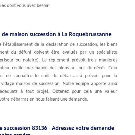
res dont vous avez besoin.
ge de maison succession à La Roquebrussanne
l’établissement de la déclaration de succession, les biens
ment du défunt doivent être évalués par un spécialiste
priseur ou notaire). Le règlement prévoit trois manières
valeur réelle marchande des biens au jour du décès. Cela
nsi de connaître le coût de débarras à prévoir pour la
u vidage maison de succession. Notre équipe apporte ainsi
 adéquats à tout projet. Obtenez pour cela une valeur
 votre débarras en nous faisant une demande.
e succession 83136 - Adressez votre demande