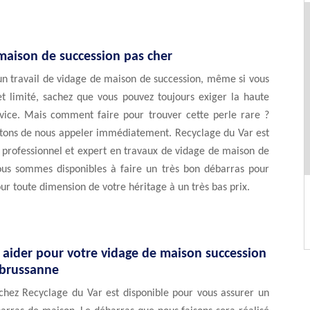
maison de succession pas cher
un travail de vidage de maison de succession, même si vous
t limité, sachez que vous pouvez toujours exiger la haute
rvice. Mais comment faire pour trouver cette perle rare ?
itons de nous appeler immédiatement. Recyclage du Var est
 professionnel et expert en travaux de vidage de maison de
ous sommes disponibles à faire un très bon débarras pour
our toute dimension de votre héritage à un très bas prix.
 aider pour votre vidage de maison succession
brussanne
chez Recyclage du Var est disponible pour vous assurer un