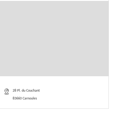
28 Pl. du Couchant
83660 Carnoules