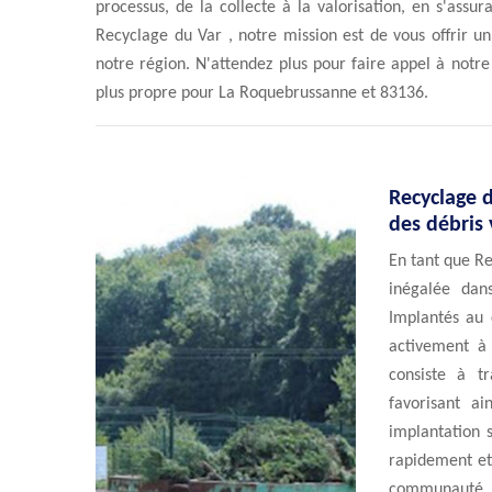
processus, de la collecte à la valorisation, en s'assu
Recyclage du Var , notre mission est de vous offrir un
notre région. N'attendez plus pour faire appel à notre 
plus propre pour La Roquebrussanne et 83136.
Recyclage d
des débris 
En tant que R
inégalée dans
Implantés au 
activement à
consiste à t
favorisant a
implantation 
rapidement et
communauté