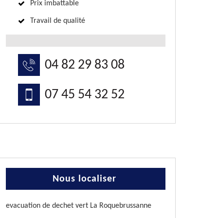
Prix imbattable
Travail de qualité
04 82 29 83 08
07 45 54 32 52
Nous localiser
evacuation de dechet vert La Roquebrussanne