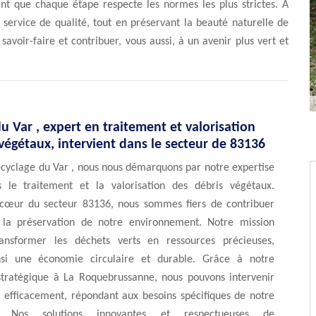
rant que chaque étape respecte les normes les plus strictes. À
 service de qualité, tout en préservant la beauté naturelle de
savoir-faire et contribuer, vous aussi, à un avenir plus vert et
u Var , expert en traitement et valorisation
végétaux, intervient dans le secteur de 83136
ecyclage du Var , nous nous démarquons par notre expertise
 le traitement et la valorisation des débris végétaux.
cœur du secteur 83136, nous sommes fiers de contribuer
 la préservation de notre environnement. Notre mission
ransformer les déchets verts en ressources précieuses,
insi une économie circulaire et durable. Grâce à notre
stratégique à La Roquebrussanne, nous pouvons intervenir
 efficacement, répondant aux besoins spécifiques de notre
. Nos solutions innovantes et respectueuses de