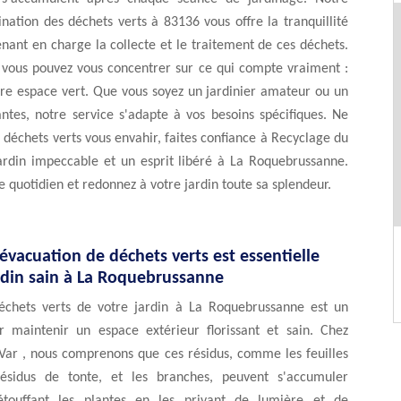
ination des déchets verts à 83136 vous offre la tranquillité
enant en charge la collecte et le traitement de ces déchets.
 vous pouvez vous concentrer sur ce qui compte vraiment :
tre espace vert. Que vous soyez un jardinier amateur ou un
ntes, notre service s'adapte à vos besoins spécifiques. Ne
es déchets verts vous envahir, faites confiance à Recyclage du
ardin impeccable et un esprit libéré à La Roquebrussanne.
re quotidien et redonnez à votre jardin toute sa splendeur.
évacuation de déchets verts est essentielle
rdin sain à La Roquebrussanne
échets verts de votre jardin à La Roquebrussanne est un
r maintenir un espace extérieur florissant et sain. Chez
Var , nous comprenons que ces résidus, comme les feuilles
résidus de tonte, et les branches, peuvent s'accumuler