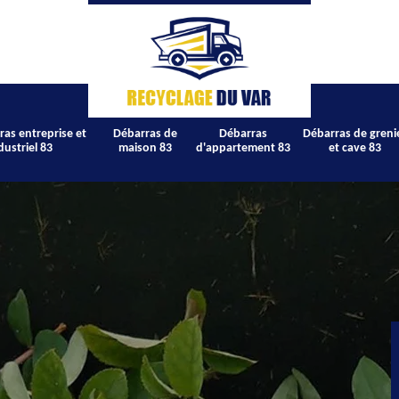
ras entreprise et
Débarras de
Débarras
Débarras de greni
dustriel 83
maison 83
d'appartement 83
et cave 83