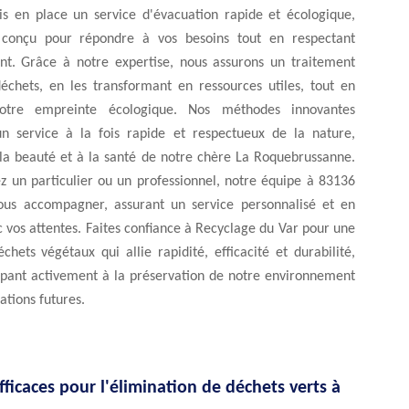
s en place un service d'évacuation rapide et écologique,
 conçu pour répondre à vos besoins tout en respectant
nt. Grâce à notre expertise, nous assurons un traitement
déchets, en les transformant en ressources utiles, tout en
otre empreinte écologique. Nos méthodes innovantes
un service à la fois rapide et respectueux de la nature,
 la beauté et à la santé de notre chère La Roquebrussanne.
z un particulier ou un professionnel, notre équipe à 83136
ous accompagner, assurant un service personnalisé et en
vos attentes. Faites confiance à Recyclage du Var pour une
chets végétaux qui allie rapidité, efficacité et durabilité,
cipant activement à la préservation de notre environnement
ations futures.
fficaces pour l'élimination de déchets verts à