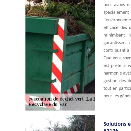
nous avons mi
spécialement
l'environneme
efficace des 
minimisant n
garantissent 
contribuant à
Que vous soye
est prête à v
harmonie avec 
gestion des dé
tout en parti
pour les génér
Solutions e